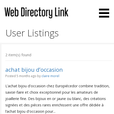
Skip
to
content
Web Directory Link
User Listings
2 item(s) found
achat bijou d’occasion
Posted 5 months ago
by
claire morel
L’achat bijou d'occasion chez Europiécedor combine tradition,
savoir‑faire et choix exceptionnel pour les amateurs de
joaillerie fine. Des bijoux en or jaune ou blanc, des créations
signées et des pièces rares enrichissent une offre dédiée à
l’achat bijou d'occasion pour...